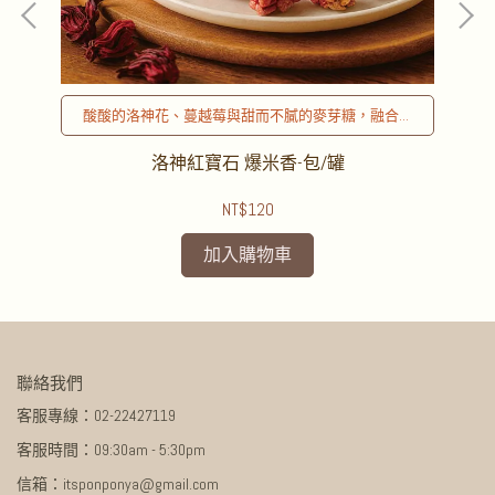
！
酸酸的洛神花、蔓越莓與甜而不膩的麥芽糖，融合成
酸酸甜甜的清爽滋味！是夏日的最佳選擇！
洛神紅寶石 爆米香-包/罐
NT$120
加入購物車
聯絡我們
客服專線：02-22427119
客服時間：09:30am - 5:30pm
信箱：itsponponya@gmail.com