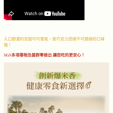
入口醇濃的苦甜可可香氣，是巧克力控絕不可錯過的口味
哦！
SGS多項毒物及菌群零檢出 讓您吃的更安心！