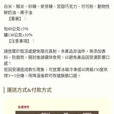
白米、糙米、砂糖、麥芽糖、苦甜巧克力、可可粉、動物性
鮮奶油、椰子油
【重量】：
包80公克±5％
罐130公克±10％
【注意事項】：
請放置於陰涼處避免陽光直射，本產品非油炸，無添加香
料、防腐劑，開封後請儘快食用，以避免產品因受潮影響口
感！
若因受潮造成軟化現象，可放置冰箱冷凍或以烤箱150度烘
烤3～5分鐘，待降溫後即可恢復酥脆口感。
運送方式&付款方式