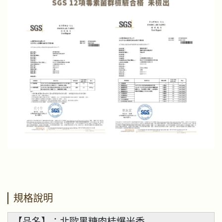
規格說明
【品名】：北歐黑糖肉桂爆米香