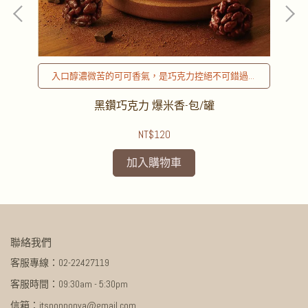
！
入口醇濃微苦的可可香氣，是巧克力控絕不可錯過的
口味！
黑鑽巧克力 爆米香-包/罐
NT$120
加入購物車
聯絡我們
客服專線：02-22427119
客服時間：09:30am - 5:30pm
信箱：itsponponya@gmail.com