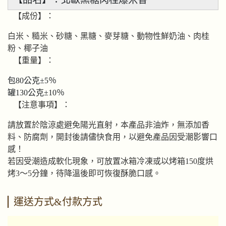
【成份】：
白米、糙米、砂糖、黑糖、麥芽糖、動物性鮮奶油、肉桂
粉、椰子油
【重量】：
包80公克±5％
罐130公克±10％
【注意事項】：
請放置於陰涼處避免陽光直射，本產品非油炸，無添加香
料、防腐劑，開封後請儘快食用，以避免產品因受潮影響口
感！
若因受潮造成軟化現象，可放置冰箱冷凍或以烤箱150度烘
烤3～5分鐘，待降溫後即可恢復酥脆口感。
運送方式&付款方式